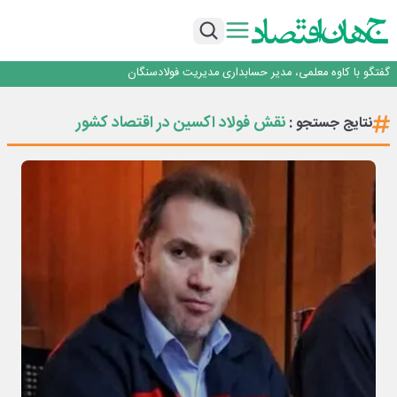
راهی که فولاد مبارکه پس از جنگ در پیش گرفت
فولاد مبارکه اصفهان
افتتاح بزرگ‌ترین و مجهزترین آموزشگاه فنی وحرفه ای آزاد تخصصی انرژی‌های نو و
تجدیدپذیر با حضور استاندار اصفهان
گفتگو با کاوه معلمی، مدیر حسابداری مدیریت فولادسنگان
حیات اکتشافات غدیر در هاله‌ای از ابهام
راهی که فولاد مبارکه پس از جنگ در پیش گرفت
نقش فولاد اکسین در اقتصاد کشور
نتایج جستجو :
فولاد مبارکه اصفهان
افتتاح بزرگ‌ترین و مجهزترین آموزشگاه فنی وحرفه ای آزاد تخصصی انرژی‌های نو و
تجدیدپذیر با حضور استاندار اصفهان