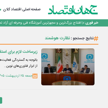
گفتگو با کاوه معلمی، مدیر حسابداری مدیریت فولادسنگان
تداوم صعود مس در بازارهای جهانی؛ قیمت فلز سرخ از ۱۴هزار دلار در هر تن عبور کرد
صفحه اصلی
اقتصاد کلان
فولاد در تله قیمت‌گذاری دستوری
فولاد مبارکه اصفهان
خبر فوری:
افتتاح بزرگ‌ترین و مجهزترین آموزشگاه فنی وحرفه ای آزاد 
گفتگو با کاوه معلمی، مدیر حسابداری مدیریت فولادسنگان
تداوم صعود مس در بازارهای جهانی؛ قیمت فلز سرخ از ۱۴هزار دلار در هر تن عبور کرد
نظارت هوشمند
نتایج جستجو :
فولاد در تله قیمت‌گذاری دستوری
زیرساخت لازم برای است
باتوجه به گستردگی فعالیت‌ه
از ابزار فناوری‌های نوین…
جمعه ۲۵ اردیبهشت ۱۴۰۵