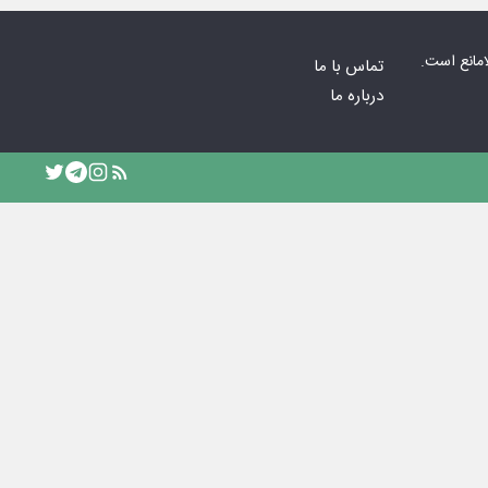
امانع است.
تماس با ما
درباره ما