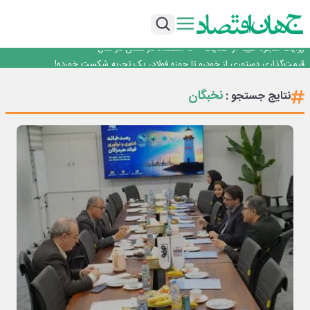
کنترل و ماژول وایرلس بومی‌سازی شده جرثقیل‌های فولاد هرمزگان، جایگزین نمونه
روزنامه ۱۹ مرداد
خارجی
تأکید امام جمعه جاجرم بر ارتقای سواد رسانه‌ای و مطالبه‌گری خبرنگاران
روایت شجره طیبه از حمایت ۵۰۰ استعداد درخشان در سال
قیمت‌گذاری دستوری از خودرو تا حوزه فولاد، یک تجربه شکست خورده!
…
با آزمون موفقیت‌آمیز بیش از یک سال بهره‌برداری و بدون خرابی حاصل شد؛ ریموت
کنترل و ماژول وایرلس بومی‌سازی شده جرثقیل‌های فولاد هرمزگان، جایگزین نمونه
روزنامه ۱۹ مرداد
نخبگان
نتایج جستجو :
خارجی
تأکید امام جمعه جاجرم بر ارتقای سواد رسانه‌ای و مطالبه‌گری خبرنگاران
روایت شجره طیبه از حمایت ۵۰۰ استعداد درخشان در سال