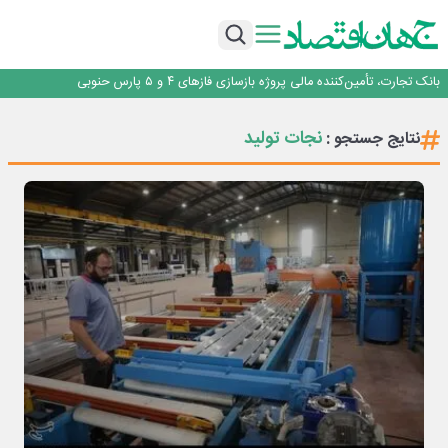
برنده این رقابت داستان‌نویسی، انسان نبود!
برگزاری آیین نکوداشت فعالان مواکب مرز شلمچه توسط شهرداری منطقه یک
ایران، شریک راهبردی اتحادیه اقتصادی اوراسیا در مسیر توسعه تجارت و همگرایی
منطقه‌ای
بانک تجارت، تأمین‌کننده مالی پروژه بازسازی فازهای ۴ و ۵ پارس حنوبی
جمنای دستیار اصلی گوشی‌های اندرویدی می‌شود
برنده این رقابت داستان‌نویسی، انسان نبود!
نجات تولید
نتایج جستجو :
برگزاری آیین نکوداشت فعالان مواکب مرز شلمچه توسط شهرداری منطقه یک
ایران، شریک راهبردی اتحادیه اقتصادی اوراسیا در مسیر توسعه تجارت و همگرایی
منطقه‌ای