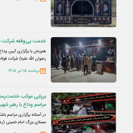
خدمت بی‌وقفه شرکت فولا
هم‌زمان با برگزاری آیین ود
رضوان الله علیه) شرکت فولا
دوشنبه ۱۵ تیر ۱۴۰۵
برپایی موکب خدمت‌رسانی 
مراسم وداع با رهبر شهید
در آستانه برگزاری مراسم باش
مصلای بزرگ امام خمینی (ره