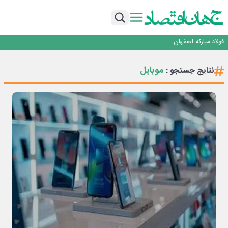
تجدیدپذیر با حضور استاندار اصفهان
گفتگو با کاوه معلمی، مدیر حسابداری مدیریت فولادسنگان
تداوم صعود مس در بازارهای جهانی؛ قیمت فلز سرخ از ۱۴هزار دلار در هر تن عبور کرد
فولاد در تله قیمت‌گذاری دستوری
فولاد مبارکه اصفهان
افتتاح بزرگ‌ترین و مجهزترین آموزشگاه فنی وحرفه ای آزاد تخصصی انرژی‌های نو و
تجدیدپذیر با حضور استاندار اصفهان
گفتگو با کاوه معلمی، مدیر حسابداری مدیریت فولادسنگان
موبایل
نتایج جستجو :
تداوم صعود مس در بازارهای جهانی؛ قیمت فلز سرخ از ۱۴هزار دلار در هر تن عبور کرد
فولاد در تله قیمت‌گذاری دستوری