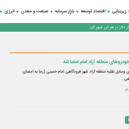
زیربنایی
اقتصاد توسعه
بازار سرمایه
صنعت و معدن
انرژی
تخصصی انرژی‌های نو و تجدیدپذیر با حضور استاندار اصفهان
تخصصی انرژی‌های نو و تجدیدپذیر با حضور استاندار اصفهان
خودروهای منطقه آزاد امام امضا شد
ری وسایل نقلیه منطقه آزاد شهر فرودگاهی امام خمینی (ره) به امضای
هی…
۱