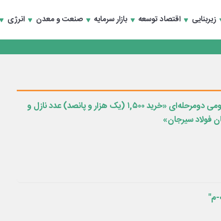
رداری منطقه یک
زیربنایی
اقتصاد توسعه
بازار سرمایه
صنعت و معدن
انرژی
سعه تجارت و همگرایی منطقه‌ای
رداری منطقه یک
سعه تجارت و همگرایی منطقه‌ای
تجدید آگهی مناقصه عمومی دومرحله‌ای «خرید ۱,۵۰۰ (یک هزار و پانصد) عدد نازل و