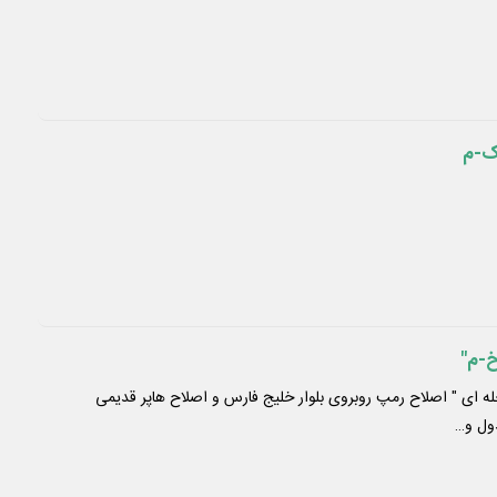
ه ای " اصلاح رمپ روبروی بلوار خلیج فارس و اصلاح هاپر قدیمی
دول و…