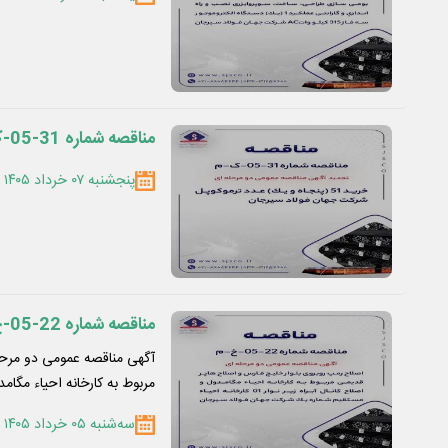
مناقصه شماره 31-05-ک-م
پنجشنبه ۰۷ خرداد ۱۴۰۵
مناقصه شماره 22-05-خ-م"
آگهی مناقصه عمومی دو مرحل
مربوط به کارخانه احیاء مگام
سه‌شنبه ۰۵ خرداد ۱۴۰۵