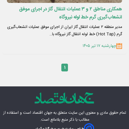
همکاری مناطق ۲ و ۳ عملیات انتقال گاز در اجرای موفق
انشعاب‌گیری گرم خط لوله نیروگاه
مدیر منطقه ۲ عملیات انتقال گاز ایران از اجرای موفق عملیات انشعاب‌گیری
گرم (Hot Tap) خط لوله انتقال گاز نیروگاه با…
چهارشنبه ۱۷ تیر ۱۴۰۵
۱
تمام حقوق مادی‌ و معنوی این سایت متعلق به
جهان اقتصاد
است و استفاده از
مطالب با ذکر منبع بلامانع است.
طراحی سایت خبری و خبرگزاری
آسام