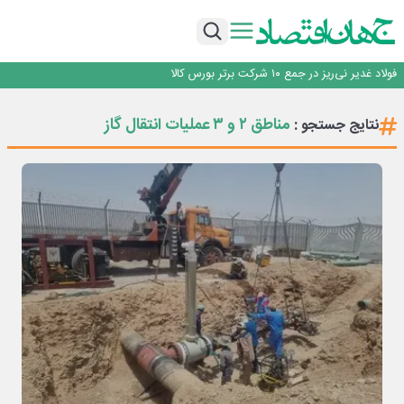
ایران، شریک راهبردی اتحادیه اقتصادی اوراسیا در مسیر توسعه تجارت و همگرایی
منطقه‌ای
*پیام دکتر اسلام کریمی به مناسبت روز خبرنگار*
توسعه زنجیره صنعت مس با تکیه بر اکتشاف و مدل‌های نوین تأمین مالی
فولاد غدیر نی‌ریز در جمع ۱۰ شرکت برتر بورس کالا
ایران پیشنهاد برگزاری دوره‌ای «اکسپو بریکس» را ارائه کرد
ایران، شریک راهبردی اتحادیه اقتصادی اوراسیا در مسیر توسعه تجارت و همگرایی
مناطق ۲ و ۳ عملیات انتقال گاز
نتایج جستجو :
منطقه‌ای
*پیام دکتر اسلام کریمی به مناسبت روز خبرنگار*
توسعه زنجیره صنعت مس با تکیه بر اکتشاف و مدل‌های نوین تأمین مالی