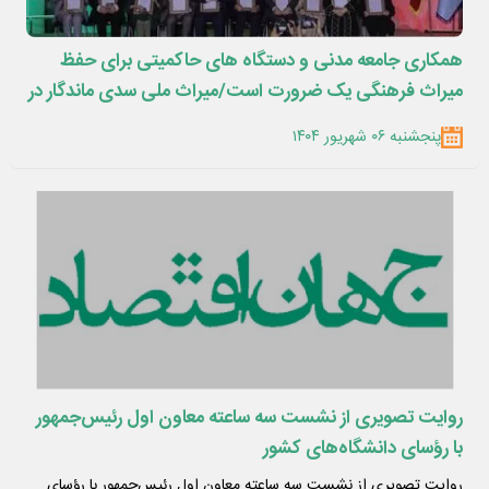
همکاری جامعه مدنی و دستگاه های حاکمیتی برای حفظ
میراث فرهنگی یک ضرورت است/میراث ملی سدی ماندگار در
برابر ایران هراسی است/نهایت استفاده از دیپلماسی فرهنگی
پنجشنبه ۰۶ شهریور ۱۴۰۴
را داشته باشیم /در حفظ میراث فرهنگی چالش هایی داریم/
وابستگی در ذات ایرانیان وجود ندارد
روایت تصویری از نشست سه ساعته معاون اول رئیس‌جمهور
با رؤسای دانشگاه‌های کشور
روایت تصویری از نشست سه ساعته معاون اول رئیس‌جمهور با رؤسای