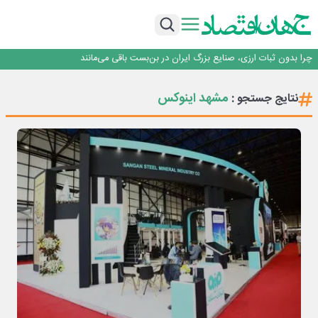
۲ درصد از مشترکان ۱۰ درصد برق خانگی را مصرف می‌کنند!
روزنامه ۱۷ مرداد
افزایش قیمت بلیت اتوبوس فصلی شد؟
چرا بدون ثبات ارزی، صنایع بزرگ ایران در بن‌بست باقی می‌مانند
رانندگان انگلیسی به سرقت سوخت روی آوردند!
۲ درصد از مشترکان ۱۰ درصد برق خانگی را مصرف می‌کنند!
مشهد اینوکس
نتایج جستجو :
روزنامه ۱۷ مرداد
افزایش قیمت بلیت اتوبوس فصلی شد؟