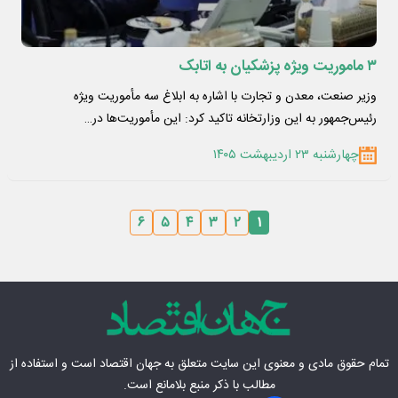
۳ ماموریت ویژه پزشکیان به اتابک
وزیر صنعت، معدن و تجارت با اشاره به ابلاغ سه مأموریت ویژه
رئیس‌جمهور به این وزارتخانه تاکید کرد: این مأموریت‌ها در…
چهارشنبه ۲۳ اردیبهشت ۱۴۰۵
۶
۵
۴
۳
۲
۱
تمام حقوق مادی‌ و معنوی این سایت متعلق به
جهان اقتصاد
است و استفاده از
مطالب با ذکر منبع بلامانع است.