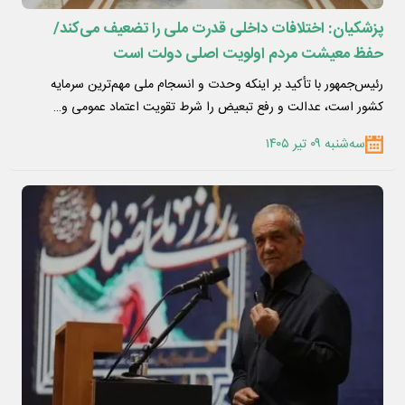
پزشکیان: اختلافات داخلی قدرت ملی را تضعیف می‌کند/
حفظ معیشت مردم اولویت اصلی دولت است
رئیس‌جمهور با تأکید بر اینکه وحدت و انسجام ملی مهم‌ترین سرمایه
کشور است، عدالت و رفع تبعیض را شرط تقویت اعتماد عمومی و…
سه‌شنبه ۰۹ تیر ۱۴۰۵