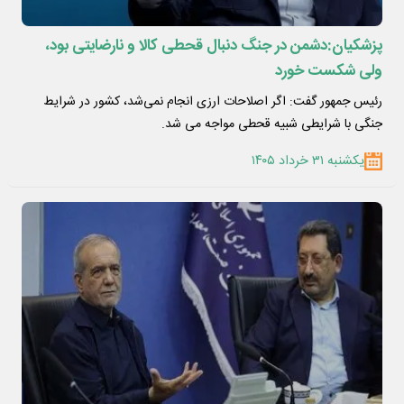
پزشکیان:دشمن در جنگ دنبال قحطی کالا و نارضایتی بود،
ولی شکست خورد
رئیس جمهور گفت: اگر اصلاحات ارزی انجام نمی‌شد، کشور در شرایط
جنگی با شرایطی شبیه قحطی مواجه می شد.
یکشنبه ۳۱ خرداد ۱۴۰۵