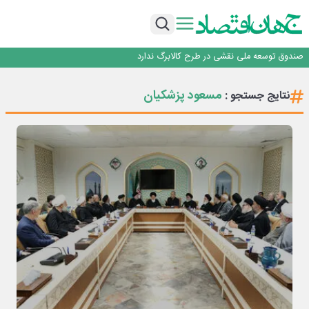
*پیام دکتر اسلام کریمی به مناسبت روز خبرنگار*
رشد بازار رمزارزها؛ کاربران پیش از ورود چه نکاتی را باید بدانند؟
ساماندهی صنعت تلفن همراه در انتظارسیاست جدیددولت؛حمایت ازتولید وخدمات
صندوق توسعه ملی نقشی در طرح کالابرگ ندارد
افت ۳۴ درصدی فروش خودروسازان؛ ۱۵۵ هزار خودرو در چهار ماه فروخته شد
*پیام دکتر اسلام کریمی به مناسبت روز خبرنگار*
مسعود پزشکیان
نتایج جستجو :
رشد بازار رمزارزها؛ کاربران پیش از ورود چه نکاتی را باید بدانند؟
ساماندهی صنعت تلفن همراه در انتظارسیاست جدیددولت؛حمایت ازتولید وخدمات