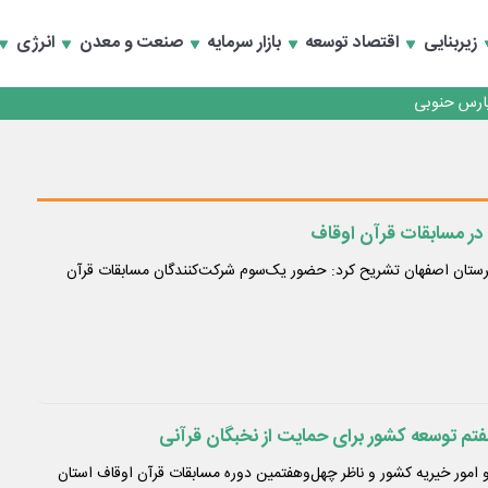
زیربنایی
اقتصاد توسعه
بازار سرمایه
صنعت و معدن
انرژی
رداری منطقه یک
سعه تجارت و همگرایی منطقه‌ای
رداری منطقه یک
سعه تجارت و همگرایی منطقه‌ای
در مسابقات قرآن اوقاف
توکلی رئیس اداره اوقاف شهرستان اصفهان تشریح کرد: حضور یک‌سوم شرکت‌کنندگان مسابقات قرآن
تم توسعه کشور برای حمایت از نخبگان قرآنی
امور خیریه کشور و ناظر چهل‌و‌هفتمین دوره مسابقات قرآن اوقاف استان