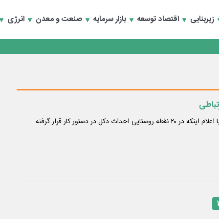
تخصصی انرژی‌های نو و تجدیدپذیر با حضور استاندار اصفهان
زیربنایی
اقتصاد توسعه
بازار سرمایه
صنعت و معدن
انرژی
تخصصی انرژی‌های نو و تجدیدپذیر با حضور استاندار اصفهان
تباطی
مدیر مخابرات منطقه اردبیل با اعلام اینکه در ۲۰ نقطه روستایی احداث دکل در دستور کار قرار گرفته
۱