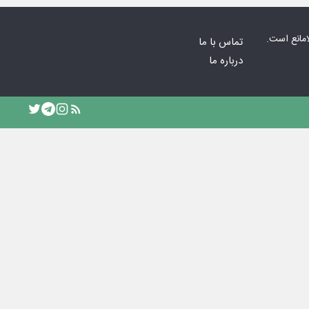
امانع است.
تماس با ما
درباره ما