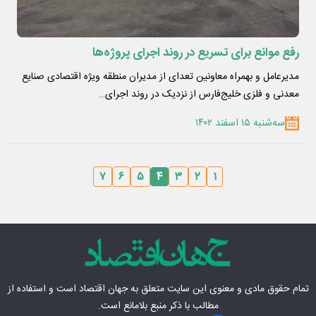
رفع موانع برای تسریع در روند اجرای پروژه‌ها
مدیرعامل و بهمراه معاونین تعدای از مدیران منطقه ویژه اقتصادی صنایع
معدنی و فلزی خلیج‌فارس از نزدیک در روند اجرای…
سه‌شنبه ۱۵ اسفند ۱۴۰۲
۷
۶
۵
۴
۳
۲
۱
تمام حقوق مادی‌ و معنوی این سایت متعلق به
جهان اقتصاد
است و استفاده از
مطالب با ذکر منبع بلامانع است.