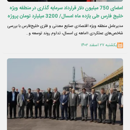
امضای 750 میلیون دلار قرارداد سرمایه گذاری در منطقه ویژه
خلیج فارس طی یازده ماه امسال/ 3200 میلیارد تومان پروژه
زیرساختی در حال اجرا است
مدیرعامل منطقه ویژه اقتصادی صنایع معدنی و فلزی خلیج‌فارس با بررسی
شاخص‌های عملکردی ۱۱ماهه ی امسال، تداوم روند توسعه و…
یکشنبه ۲۷ اسفند ۱۴۰۲