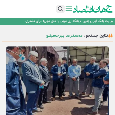
سرپرست اداره کل روابط عمومی بیمه مرکزی منصوب شد
اجرای برنامه تحول بانک با تمرکز بر منابع پایدار، درآمدهای کارمزدی و بازسازی اعتماد
مشتریان
بانک مهر ایران بیش از ۷۰ میلیارد تومان به برنامه‌های مسئولیت اجتماعی اختصاص
داد
روایت بانک ایران زمین از بانکداری نوین با خلق تجربه برای مشتری
پیام مدیرعامل بانک توسعه تعاون به مناسبت ۱۵ مرداد، سالروز تأسیس بانک
سرپرست اداره کل روابط عمومی بیمه مرکزی منصوب شد
محمدرضا پیرحسینلو
نتایج جستجو :
اجرای برنامه تحول بانک با تمرکز بر منابع پایدار، درآمدهای کارمزدی و بازسازی اعتماد
مشتریان
بانک مهر ایران بیش از ۷۰ میلیارد تومان به برنامه‌های مسئولیت اجتماعی اختصاص
داد