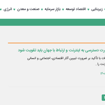
سعه تجارت و همگرایی منطقه‌ای
زیربنایی
اقتصاد توسعه
بازار سرمایه
صنعت و معدن
انرژی
 تأمین مالی
سعه تجارت و همگرایی منطقه‌ای
 تأمین مالی
رت دسترسی به اینترنت و ارتباط با جهان باید تقویت شود
ات با تأکید بر ضرورت تبیین آثار اقتصادی، اجتماعی و انسانی
نت را…
۱