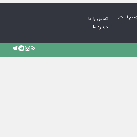
امانع است.
تماس با ما
درباره ما