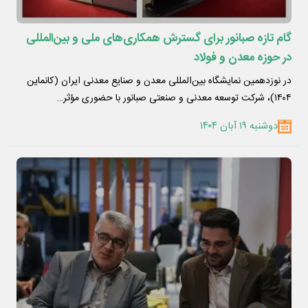
گام تازه صبانور برای گسترش همکاری‌های ملی و بین‌المللی
در حوزه معدن و فولاد
در نوزدهمین نمایشگاه بین‌المللی معدن و صنایع معدنی ایران (کانماین
۱۴۰۴)، شرکت توسعه معدنی و صنعتی صبانور با حضوری مؤثر…
دوشنبه ۱۹ آبان ۱۴۰۴