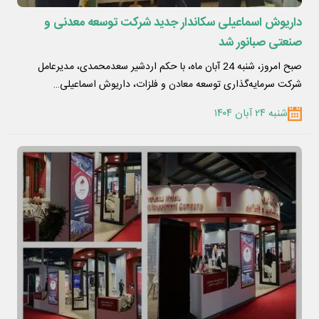
داریوش اسماعیلی سکاندار جدید شرکت توسعه معدنی و
صنعتی صبانور شد
صبح امروز، شنبه 24 آبان ماه، با حکم اردشیر سعدمحمدی، مدیرعامل
شرکت سرمایه‌گذاری توسعه معادن و فلزات، داریوش اسماعیلی…
شنبه ۲۴ آبان ۱۴۰۴