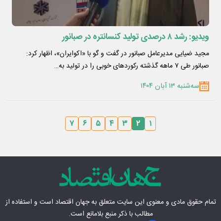
ویدیو: رشد ۸ درصدی تولید کنسانتره در صبانور
​مجید ضیایی مدیرعامل صبانور در گفت و گو با «اکوایران»، اظهار کرد:
صبانور طی ۷ ماهه گذشته رکوردهای خوبی را در تولید به…
سه‌شنبه ۱۳ آبان ۱۴۰۴
۷
۶
۵
۴
۳
۲
۱
تمام حقوق مادی‌ و معنوی این سایت متعلق به
جهان اقتصاد
است و استفاده از
مطالب با ذکر منبع بلامانع است.