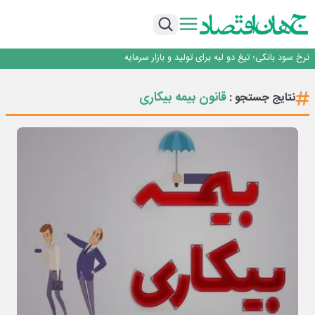
طلسم خانه‌سازی چینی‌ها در ایران شکسته می‌شود؟
عبور فکور صنعت از مرز ۵۳ همت درآمد
رییس‌کل بیمه مرکزی: برای حقوق مردم خط قرمز ندارم
نرخ سود بانکی؛ تیغ دو لبه برای تولید و بازار سرمایه
چشم‌انداز صادرات گوشت مرغ؛ از ناپایداری سیاست‌ها تا اعتماد به خصوصی‌ها
طلسم خانه‌سازی چینی‌ها در ایران شکسته می‌شود؟
قانون بیمه بیکاری
نتایج جستجو :
عبور فکور صنعت از مرز ۵۳ همت درآمد
رییس‌کل بیمه مرکزی: برای حقوق مردم خط قرمز ندارم