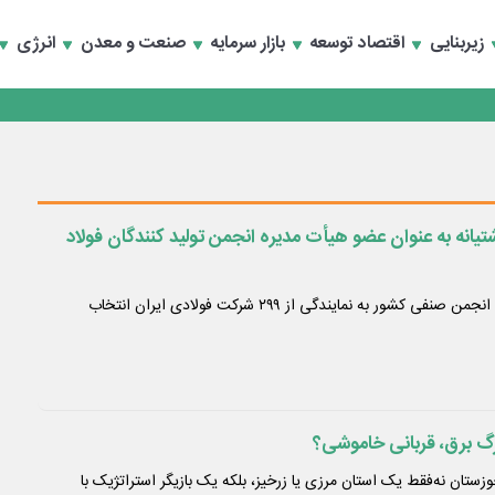
سعه تجارت و همگرایی منطقه‌ای
زیربنایی
اقتصاد توسعه
بازار سرمایه
صنعت و معدن
انرژی
سعه تجارت و همگرایی منطقه‌ای
انه به عنوان عضو هیأت مدیره انجمن تولید کنندگان فولاد
​اعضای هیأت مدیره بزرگترین انجمن صنفی کشور به نمایندگی از ۲۹۹ شرکت فولادی ایران انتخاب
رگ برق، قربانی خاموشی؟
زستان نه‌فقط یک استان مرزی یا زرخیز، بلکه یک بازیگر استراتژیک با