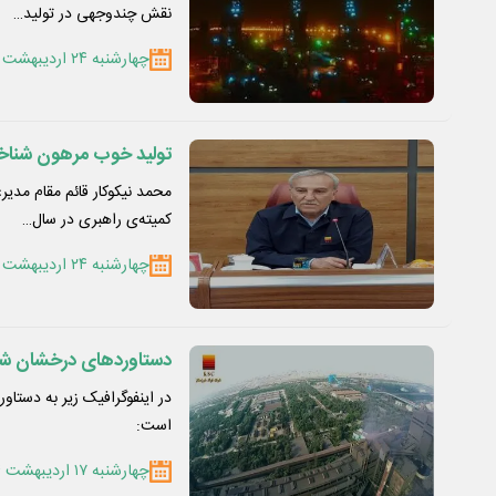
نقش چندوجهی در تولید…
چهارشنبه ۲۴ اردیبهشت ۱۴۰۴
تولید خوب مرهون شنا
​محمد نیکوکار قائم مقام مدی
کمیته‌ی راهبری در سال…
چهارشنبه ۲۴ اردیبهشت ۱۴۰۴
دستاوردهای درخشان شر
در اینفوگرافیک زیر به دست
است:
چهارشنبه ۱۷ اردیبهشت ۱۴۰۴