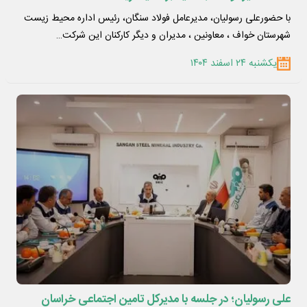
با حضورعلی رسولیان، مدیرعامل فولاد سنگان، رئیس اداره محیط زیست
شهرستان خواف ، معاونین ، مدیران و دیگر کارکنان این شرکت…
یکشنبه ۲۴ اسفند ۱۴۰۴
علی رسولیان؛ در جلسه با مدیرکل تامین اجتماعی خراسان