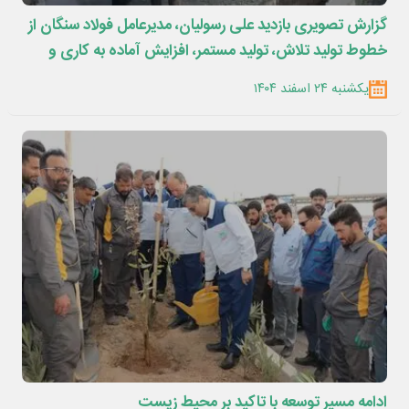
گزارش تصویری بازدید علی رسولیان، مدیرعامل فولاد سنگان از
خطوط تولید تلاش، تولید مستمر، افزایش آماده به کاری و
بهره وری تولید در فولاد سنگان
یکشنبه ۲۴ اسفند ۱۴۰۴
ادامه مسیر توسعه با تاکید بر محیط زیست