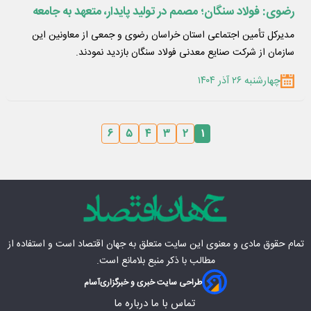
رضوی: فولاد سنگان؛ مصمم در تولید پایدار، متعهد به جامعه
مدیرکل تأمین اجتماعی استان خراسان رضوی و جمعی از معاونین این
سازمان از شرکت صنایع معدنی فولاد سنگان بازدید نمودند.
چهارشنبه ۲۶ آذر ۱۴۰۴
۶
۵
۴
۳
۲
۱
تمام حقوق مادی‌ و معنوی این سایت متعلق به
جهان اقتصاد
است و استفاده از
مطالب با ذکر منبع بلامانع است.
طراحی سایت خبری و خبرگزاری
آسام
تماس با ما
درباره ما