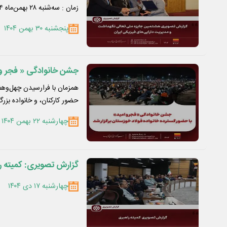
زمان : سه‌شنبه ۲۸ بهمن‌ماه ۱۴۰۴ مکان : مرکز همایش های کتابخانه ملی ایران
پنجشنبه ۳۰ بهمن ۱۴۰۴
جشن خانوادگی « فجر و ا
همزمان با فرارسیدن چهل‌وهف
حضور کارکنان، و خانواده بزر
چهارشنبه ۲۲ بهمن ۱۴۰۴
گزارش تصویری: کمیته راهبری فولاد خوزستان
چهارشنبه ۱۷ دی ۱۴۰۴