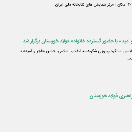
مید» با حضور گسترده خانواده فولاد خوزستان برگزار شد
تمین سالگرد پیروزی شکوهمند انقلاب اسلامی، جشن «فجر و امید» با
گ…