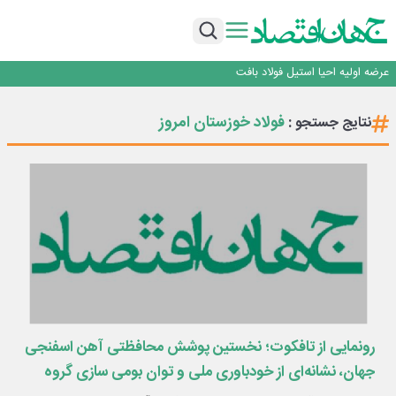
ورق گرم مبارکه به پروژه های انتقال آب رسید
بانک ملت در رتبه نخست پرداخت تسهیلات ازدواج و فرزندآوری قرار گرفت
بازگشت فرش ماشینی به اصفهان پس از هفت سال؛ دو نمایشگاه تخصصی در شهر
نمایشگاهی برگزار می‌شود
عرضه اولیه احیا استیل فولاد بافت
مدیرعامل جدید آلومینای ایران منصوب شد
ورق گرم مبارکه به پروژه های انتقال آب رسید
فولاد خوزستان امروز
نتایج جستجو :
بانک ملت در رتبه نخست پرداخت تسهیلات ازدواج و فرزندآوری قرار گرفت
بازگشت فرش ماشینی به اصفهان پس از هفت سال؛ دو نمایشگاه تخصصی در شهر
نمایشگاهی برگزار می‌شود
رونمایی از تافکوت؛ نخستین پوشش محافظتی آهن اسفنجی
جهان، نشانه‌ای از خودباوری ملی و توان بومی سازی گروه