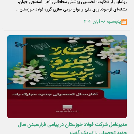
فولاد خوزستان
رونمایی از تافکوت؛ نخستین پوشش محافظتی آهن اسفنجی جهان،
نشانه‌ای از خودباوری ملی و توان بومی سازی گروه فولاد خوزستان …
پنجشنبه ۰۸ آبان ۱۴۰۴
مدیرعامل شرکت فولاد خوزستان در پیامی فرارسیدن سال
جدید تحصیلی را تبریک گفت