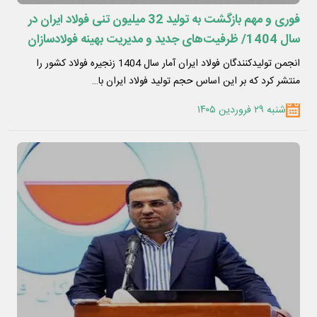
فوری و مهم بازگشت به تولید 32 میلیون تنی فولاد ایران در
سال 1404/ ظرفیت‌های جدید و مدیریت بهینه فولادسازان
عامل اصلی پایداری تولید + جزئیات تحلیلی تولید محصولات
انجمن تولیدکنندگان فولاد ایران آمار سال 1404 زنجیره فولاد کشور را
زنجیره فولاد
منتشر کرد که بر این اساس حجم تولید فولاد ایران با…
شنبه ۲۹ فروردین ۱۴۰۵