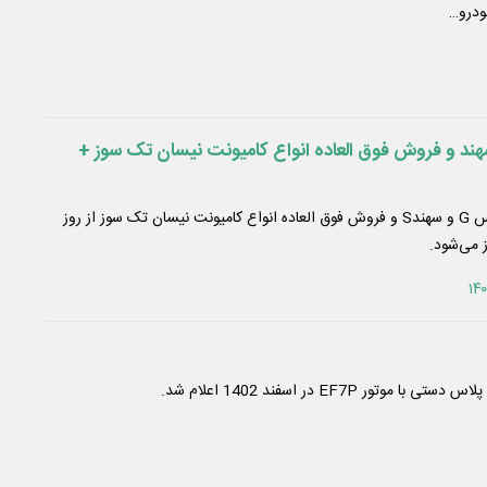
درو…
 و فروش فوق العاده انواع کامیونت نیسان تک سوز +
پیش فروش خودروهای اطلس G و سهندS و فروش فوق العاده انواع کامیونت نیسان تک سوز از روز
ر EF7P در اسفند 1402 اعلام شد.