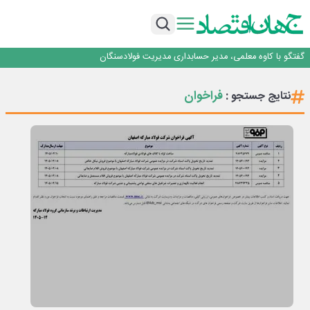
راهی که فولاد مبارکه پس از جنگ در پیش گرفت
فولاد مبارکه اصفهان
افتتاح بزرگ‌ترین و مجهزترین آموزشگاه فنی وحرفه ای آزاد تخصصی انرژی‌های نو و
تجدیدپذیر با حضور استاندار اصفهان
گفتگو با کاوه معلمی، مدیر حسابداری مدیریت فولادسنگان
حیات اکتشافات غدیر در هاله‌ای از ابهام
راهی که فولاد مبارکه پس از جنگ در پیش گرفت
فراخوان
نتایج جستجو :
فولاد مبارکه اصفهان
افتتاح بزرگ‌ترین و مجهزترین آموزشگاه فنی وحرفه ای آزاد تخصصی انرژی‌های نو و
تجدیدپذیر با حضور استاندار اصفهان