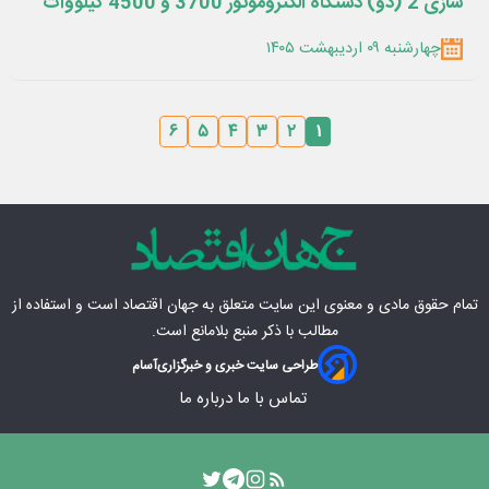
سازی 2 (دو) دستگاه الکتروموتور 3700 و 4500 کیلووات ‏
شرکت جهان فولاد سیرجان"
چهارشنبه ۰۹ اردیبهشت ۱۴۰۵
۶
۵
۴
۳
۲
۱
تمام حقوق مادی‌ و معنوی این سایت متعلق به
جهان اقتصاد
است و استفاده از
مطالب با ذکر منبع بلامانع است.
طراحی سایت خبری و خبرگزاری
آسام
تماس با ما
درباره ما