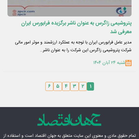
پتروشیمی زاگرس به عنوان ناشر برگزیده فرابورس ایران
معرفی شد
مدیر عامل فرابورس ایران با توجه به عملکرد ارزشمند و موثر امور مالی
شرکت پتروشیمی زاگرس این شرکت را به عنوان ناشر…
شنبه ۲۴ آبان ۱۴۰۴
۶
۵
۴
۳
۲
۱
تمام حقوق مادی‌ و معنوی این سایت متعلق به
جهان اقتصاد
است و استفاده از