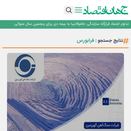
آموزش بر مبنای نیاز بازار کار؛ محور اصلی طرح مهارت‌آموزی سربازان
هم‌افزایی تامین سرمایه تمدن و رسانه‌ها برای توسعه بازار سرمایه
اعتماد، مهم‌ترین سرمایه بانک و رسانه است
تداوم اعتماد قرارگاه سازندگی خاتم‌الانبیا به بیمه دی برای پنجمین سال متوالی
عملیات تخصصی شهرداری منطقه یک برای صیانت از چنارهای میدان تجریش
آموزش بر مبنای نیاز بازار کار؛ محور اصلی طرح مهارت‌آموزی سربازان
فرابورس
نتایج جستجو :
هم‌افزایی تامین سرمایه تمدن و رسانه‌ها برای توسعه بازار سرمایه
اعتماد، مهم‌ترین سرمایه بانک و رسانه است