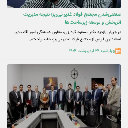
صنعتی‌شدن مجتمع فولاد غدیر نی‌ریز؛ نتیجه مدیریت
اثربخش و توسعه زیرساخت‌ها
در جریان بازدید دکتر مسعود گودرزی، معاون هماهنگی امور اقتصادی
استانداری فارس از مجتمع فولاد غدیر نی‌ریز، حامد راحت،…
چهارشنبه ۲۴ اردیبهشت ۱۴۰۴