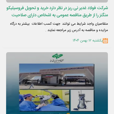
شرکت فولاد غدیر نی ریز در نظر دارد خرید و تحویل فروسیلیکو
منگنز را از طریق مناقصه عمومی به اشخاص دارای صلاحیت
واگذار نماید
متقاصیان واجد شرایط می توانند جهت کسب اطلاعات بیشتر به درگاه
مزایده و مناقصه به آدرس زیر مراجعه نمایند .
یکشنبه ۱۲ بهمن ۱۴۰۴