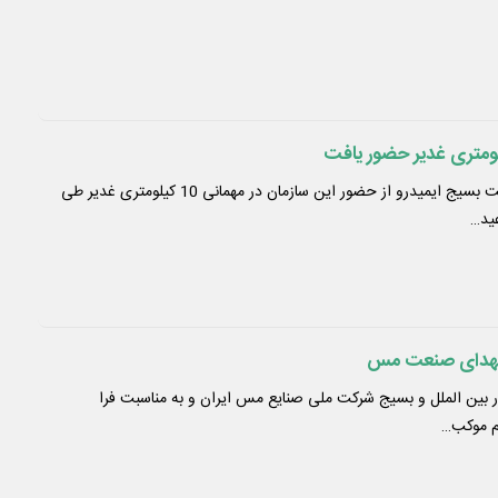
مشاور و فرمانده حوزه مقاومت بسیج ایمیدرو از حضور این سازمان در مهمانی 10 کیلومتری غدیر طی
 شهدای صنعت مس
 بین الملل و بسیج شرکت ملی صنایع مس ایران و به مناسبت فرا
خم موکب…