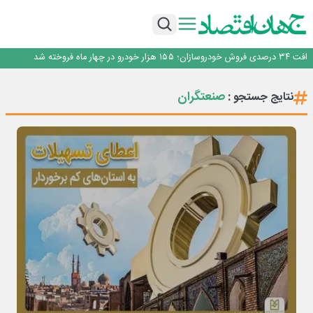
توسعه زنجیره صنعت مس با تکیه بر اکتشاف و مدل‌های نوین تأمین مالی
ساماندهی صنعت تلفن همراه در انتظارسیاست جدیددولت؛حمایت ازتولید وخدمات
صندوق توسعه ملی نقشی در طرح کالابرگ ندارد
افت ۳۴ درصدی فروش خودروسازان؛ ۱۵۵ هزار خودرو در چهار ماه فروخته شد
*پیام دکتر اسلام کریمی به مناسبت روز خبرنگار*
توسعه زنجیره صنعت مس با تکیه بر اکتشاف و مدل‌های نوین تأمین مالی
صنعتگران
نتایج جستجو :
ساماندهی صنعت تلفن همراه در انتظارسیاست جدیددولت؛حمایت ازتولید وخدمات
صندوق توسعه ملی نقشی در طرح کالابرگ ندارد