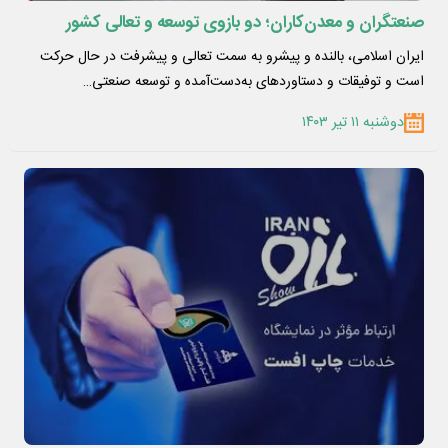
صنعتگران و معدن‌کاران؛ دو بازوی توسعه و تعالی کشور
ایران اسلامی، بالنده و پیشرو به سمت تعالی و پیشرفت در حال حرکت
است و توفیقات و دستاوردهای به‌دست‌آمده و توسعه صنعتی…
دوشنبه ۱۱ تیر ۱۴۰۳