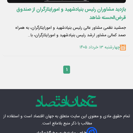
بازدید مشاوران رئیس بنیادشهید و امورایثارگران از صندوق
قرض‌الحسنه شاهد
جمشید نظمی مشاور عالی رئیس بنیادشهید و امورایثارگران، به همراه
صمد کمالی مشاور ارشد رئیس بنیادشهید و امورایثارگران، با…
چهارشنبه ۱۳ خرداد ۱۴۰۵
۱
تمام حقوق مادی‌ و معنوی این سایت متعلق به
جهان اقتصاد
است و استفاده از
مطالب با ذکر منبع بلامانع است.
طراحی سایت خبری و خبرگزاری
آسام