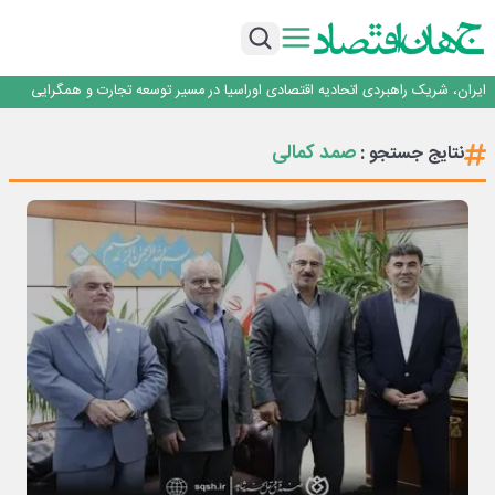
جمنای دستیار اصلی گوشی‌های اندرویدی می‌شود
برنده این رقابت داستان‌نویسی، انسان نبود!
برگزاری آیین نکوداشت فعالان مواکب مرز شلمچه توسط شهرداری منطقه یک
ایران، شریک راهبردی اتحادیه اقتصادی اوراسیا در مسیر توسعه تجارت و همگرایی
منطقه‌ای
بانک تجارت، تأمین‌کننده مالی پروژه بازسازی فازهای ۴ و ۵ پارس حنوبی
جمنای دستیار اصلی گوشی‌های اندرویدی می‌شود
صمد کمالی
نتایج جستجو :
برنده این رقابت داستان‌نویسی، انسان نبود!
برگزاری آیین نکوداشت فعالان مواکب مرز شلمچه توسط شهرداری منطقه یک
ایران، شریک راهبردی اتحادیه اقتصادی اوراسیا در مسیر توسعه تجارت و همگرایی
منطقه‌ای