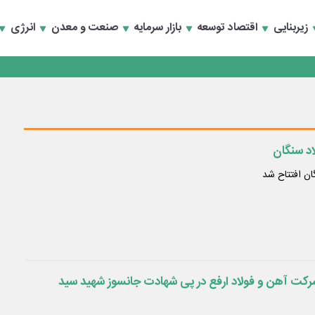
سعه تجارت و همگرایی منطقه‌ای
زیربنایی
اقتصاد توسعه
بازار سرمایه
صنعت و معدن
انرژی
 تأمین مالی
سعه تجارت و همگرایی منطقه‌ای
 تأمین مالی
د سنگان
ان افتتاح شد
رکت آهن و فولاد ارفع در پی شهادت جانسوز شهید سید