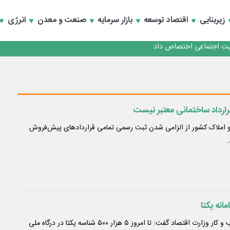
زیربنایی
اقتصاد توسعه
بازار سرمایه
صنعت و معدن
انرژی
کارمزدی و بازسازی اعتماد مشتریان
 مشتری
کارمزدی و بازسازی اعتماد مشتریان
ارداد ساختمانی معتبر نیست
 املاک کشور از الزامی شدن ثبت رسمی تمامی قراردادهای پیش‌فروش
انه یکتا
رییس مرکز بهبود فضای کسب و کار وزارت اقتصاد گفت: تا امروز ۵ هزار ۵۰۰ شناسه یکتا در درگاه ملی