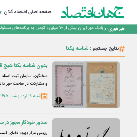
پیام مدیرعامل بانک توسعه تعاون به مناسبت ۱۵ مرداد، سالروز تأسیس بانک
سرپرست اداره کل روابط عمومی بیمه مرکزی منصوب شد
صفحه اصلی
اقتصاد کلان
اجرای برنامه تحول بانک با تمرکز بر منابع پایدار، درآمدهای 
بانک مهر ایران بیش از ۷۰ میلیارد تومان به برنامه‌های مسئولیت اجتماعی اختصاص داد
خبر فوری:
روایت بانک ایران زمین از بانکداری نوین با خلق تجربه برای
پیام مدیرعامل بانک توسعه تعاون به مناسبت ۱۵ مرداد، سالروز تأسیس بانک
سرپرست اداره کل روابط عمومی بیمه مرکزی منصوب شد
شناسه یکتا
نتایج جستجو :
اجرای برنامه تحول بانک با تمرکز بر منابع پایدار، درآمدهای 
بانک مهر ایران بیش از ۷۰ میلیارد تومان به برنامه‌های مسئولیت اجتماعی اختصاص داد
بدون شناسه یکتا هیچ قر
سخنگوی سازمان ثبت اسناد و
و مشارکت در ساخت خبر داد.
شنبه ۱۹ اردیبهشت ۱۴۰۵
صدور خودکار مجوز در سام