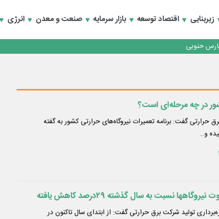
زیربنایی
اقتصاد توسعه
بازار سرمایه
صنعت و معدن
انرژی
رداری منطقه یک
سعه تجارت و همگرایی منطقه‌ای
رداری منطقه یک
سعه تجارت و همگرایی منطقه‌ای
ور در چه مرحله‌ای است؟
ق حرارتی گفت: برنامه تعمیرات نیروگاه‌های حرارتی کشور به گفته
یده و…
هره‌برداری تولید شرکت برق حرارتی گفت: از ابتدای سال تاکنون در