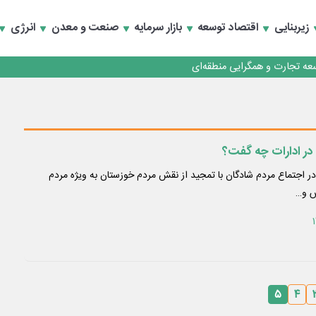
زیربنایی
اقتصاد توسعه
بازار سرمایه
صنعت و معدن
انرژی
رداری منطقه یک
سعه تجارت و همگرایی منطقه‌ای
رداری منطقه یک
سعه تجارت و همگرایی منطقه‌ای
 در ادارات چه گفت؟
در اجتماع مردم شادگان با تمجید از نقش مردم خوزستان به ویژه مردم
س و…
۵
۴