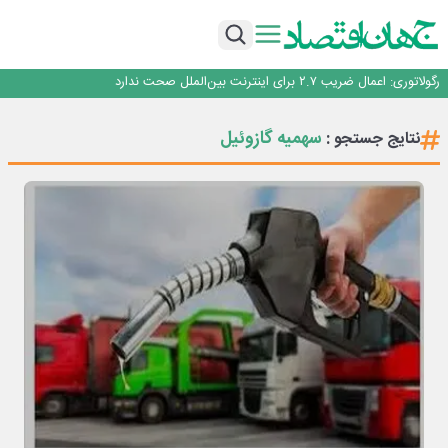
با تقاضای برق ناپایدار هوش مصنوعی خودزنی می‌کند
یک اشتباه کلاد، تمام اطلاعات کاربر را به باد داد
اینوتکس امسال با مدل جدید برگزار می‌شود
رگولاتوری: اعمال ضریب ۲.۷ برای اینترنت بین‌الملل صحت ندارد
راه‌آهن موظف به ارائه برنامه برای ارتقای امنیت سایبری شد
با تقاضای برق ناپایدار هوش مصنوعی خودزنی می‌کند
سهمیه گازوئیل
نتایج جستجو :
یک اشتباه کلاد، تمام اطلاعات کاربر را به باد داد
اینوتکس امسال با مدل جدید برگزار می‌شود