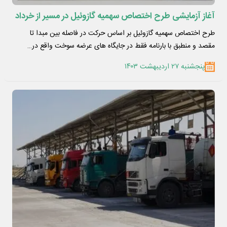
آغاز آزمایشی طرح اختصاص سهمیه گازوئیل در مسیر از خرداد
طرح اختصاص سهمیه گازوئیل بر اساس حرکت در فاصله بین مبدا تا
مقصد و منطبق با بارنامه فقط در جایگاه های عرضه سوخت واقع در…
پنجشنبه ۲۷ اردیبهشت ۱۴۰۳