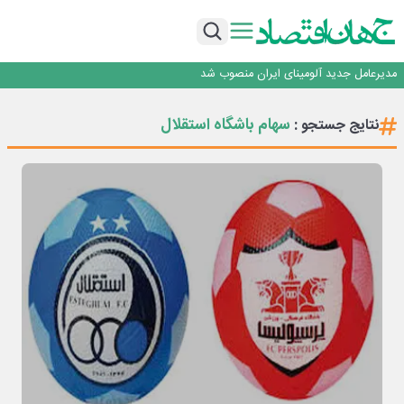
رونمایی فولاد غدیر نی ریز از سامانه ی « آقای پولاد»
بازگشت فرش ماشینی به اصفهان پس از هفت سال؛ دو نمایشگاه تخصصی در شهر
نمایشگاهی برگزار می‌شود
عرضه اولیه احیا استیل فولاد بافت
مدیرعامل جدید آلومینای ایران منصوب شد
ورق گرم مبارکه به پروژه های انتقال آب رسید
رونمایی فولاد غدیر نی ریز از سامانه ی « آقای پولاد»
سهام باشگاه استقلال
نتایج جستجو :
بازگشت فرش ماشینی به اصفهان پس از هفت سال؛ دو نمایشگاه تخصصی در شهر
نمایشگاهی برگزار می‌شود
عرضه اولیه احیا استیل فولاد بافت