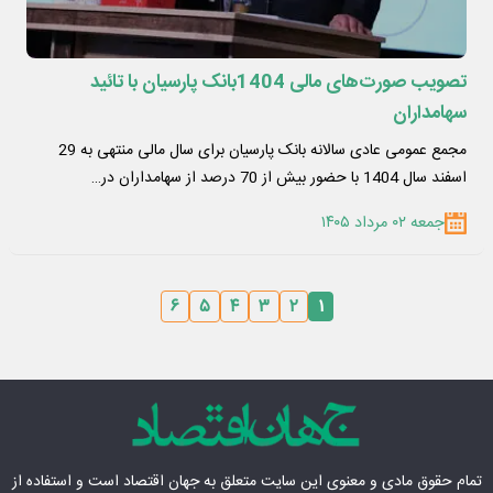
تصویب صورت‌های مالی 1404بانک پارسیان با تائید
سهامداران
مجمع عمومی عادی سالانه بانک پارسیان برای سال مالی منتهی به 29‌
اسفند سال 1404 با حضور بیش از 70 درصد از سهامداران در…
جمعه ۰۲ مرداد ۱۴۰۵
۶
۵
۴
۳
۲
۱
تمام حقوق مادی‌ و معنوی این سایت متعلق به
جهان اقتصاد
است و استفاده از