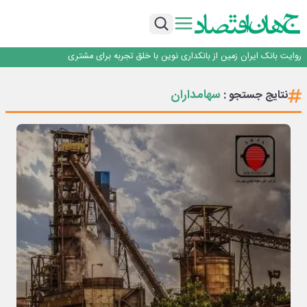
سرپرست اداره کل روابط عمومی بیمه مرکزی منصوب شد
اجرای برنامه تحول بانک با تمرکز بر منابع پایدار، درآمدهای کارمزدی و بازسازی اعتماد
مشتریان
بانک مهر ایران بیش از ۷۰ میلیارد تومان به برنامه‌های مسئولیت اجتماعی اختصاص
داد
روایت بانک ایران زمین از بانکداری نوین با خلق تجربه برای مشتری
پیام مدیرعامل بانک توسعه تعاون به مناسبت ۱۵ مرداد، سالروز تأسیس بانک
سرپرست اداره کل روابط عمومی بیمه مرکزی منصوب شد
سهامداران
نتایج جستجو :
اجرای برنامه تحول بانک با تمرکز بر منابع پایدار، درآمدهای کارمزدی و بازسازی اعتماد
مشتریان
بانک مهر ایران بیش از ۷۰ میلیارد تومان به برنامه‌های مسئولیت اجتماعی اختصاص
داد