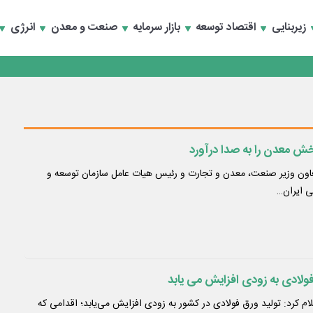
تخصصی انرژی‌های نو و تجدیدپذیر با حضور استاندار اصفهان
زیربنایی
اقتصاد توسعه
بازار سرمایه
صنعت و معدن
انرژی
تخصصی انرژی‌های نو و تجدیدپذیر با حضور استاندار اصفهان
ش معدن را به صدا درآورد
اون وزیر صنعت، معدن و تجارت و رئیس هیات عامل سازمان توسعه و
ی ایران…
فولادی به زودی افزایش می یابد
م کرد: تولید ورق فولادی در کشور به‌ زودی افزایش می‌یابد؛ اقدامی که