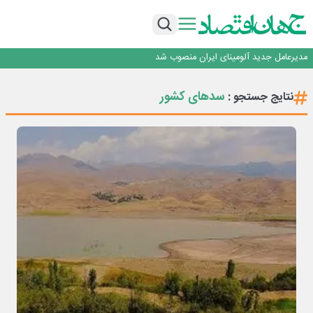
رونمایی فولاد غدیر نی ریز از سامانه ی « آقای پولاد»
بازگشت فرش ماشینی به اصفهان پس از هفت سال؛ دو نمایشگاه تخصصی در شهر
نمایشگاهی برگزار می‌شود
عرضه اولیه احیا استیل فولاد بافت
مدیرعامل جدید آلومینای ایران منصوب شد
ورق گرم مبارکه به پروژه های انتقال آب رسید
رونمایی فولاد غدیر نی ریز از سامانه ی « آقای پولاد»
سدهای کشور
نتایج جستجو :
بازگشت فرش ماشینی به اصفهان پس از هفت سال؛ دو نمایشگاه تخصصی در شهر
نمایشگاهی برگزار می‌شود
عرضه اولیه احیا استیل فولاد بافت