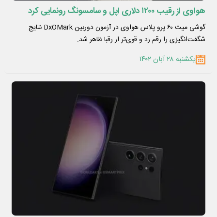
هواوی از رقیب ۱۲۰۰ دلاری اپل و سامسونگ رونمایی کرد
گوشی میت ۶۰ پرو پلاس هواوی در آزمون دوربین DxOMark نتایج
شگفت‌انگیزی را رقم زد و قوی‌تر از رقبا ظاهر شد.
یکشنبه ۲۸ آبان ۱۴۰۲