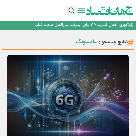
با تقاضای برق ناپایدار هوش مصنوعی خودزنی می‌کند
یک اشتباه کلاد، تمام اطلاعات کاربر را به باد داد
اینوتکس امسال با مدل جدید برگزار می‌شود
رگولاتوری: اعمال ضریب ۲.۷ برای اینترنت بین‌الملل صحت ندارد
راه‌آهن موظف به ارائه برنامه برای ارتقای امنیت سایبری شد
با تقاضای برق ناپایدار هوش مصنوعی خودزنی می‌کند
سامسونگ
نتایج جستجو :
یک اشتباه کلاد، تمام اطلاعات کاربر را به باد داد
اینوتکس امسال با مدل جدید برگزار می‌شود