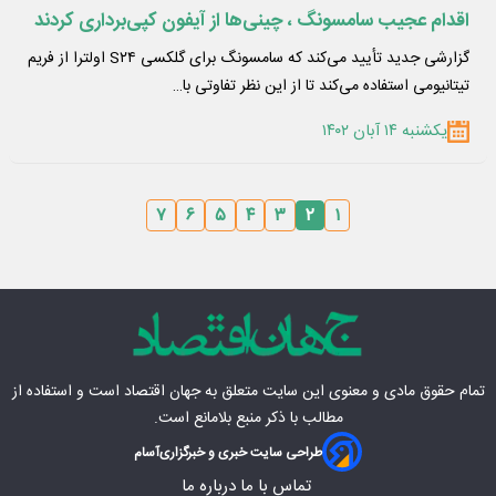
اقدام عجیب سامسونگ ، چینی‌ها از آیفون کپی‌برداری کردند
گزارشی جدید تأیید می‌کند که سامسونگ برای گلکسی S۲۴ اولترا از فریم
تیتانیومی استفاده می‌کند تا از این نظر تفاوتی با…
یکشنبه ۱۴ آبان ۱۴۰۲
۷
۶
۵
۴
۳
۲
۱
تمام حقوق مادی‌ و معنوی این سایت متعلق به
جهان اقتصاد
است و استفاده از
مطالب با ذکر منبع بلامانع است.
طراحی سایت خبری و خبرگزاری
آسام
تماس با ما
درباره ما