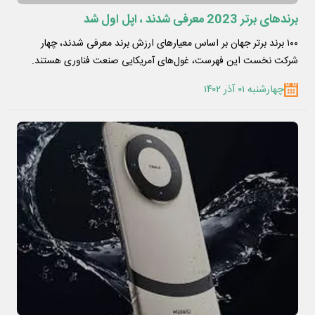
برندهای برتر 2023 معرفی شدند ، اپل اول شد
۱۰۰ برند برتر جهان بر اساس معیارهای ارزش برند معرفی شدند، چهار
شرکت نخست این فهرست، غول‌های آمریکایی صنعت فناوری هستند.
چهارشنبه ۰۱ آذر ۱۴۰۲