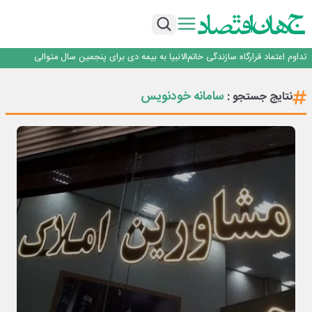
آموزش بر مبنای نیاز بازار کار؛ محور اصلی طرح مهارت‌آموزی سربازان
هم‌افزایی تامین سرمایه تمدن و رسانه‌ها برای توسعه بازار سرمایه
اعتماد، مهم‌ترین سرمایه بانک و رسانه است
تداوم اعتماد قرارگاه سازندگی خاتم‌الانبیا به بیمه دی برای پنجمین سال متوالی
عملیات تخصصی شهرداری منطقه یک برای صیانت از چنارهای میدان تجریش
آموزش بر مبنای نیاز بازار کار؛ محور اصلی طرح مهارت‌آموزی سربازان
سامانه خودنویس
نتایج جستجو :
هم‌افزایی تامین سرمایه تمدن و رسانه‌ها برای توسعه بازار سرمایه
اعتماد، مهم‌ترین سرمایه بانک و رسانه است