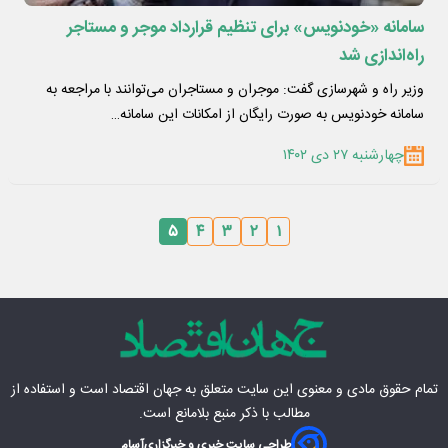
سامانه «خودنویس» برای تنظیم قرارداد موجر و مستاجر
راه‌اندازی شد
وزیر راه و شهرسازی گفت: موجران و مستاجران می‌توانند با مراجعه به
سامانه خودنویس به صورت رایگان از امکانات این سامانه…
چهارشنبه ۲۷ دی ۱۴۰۲
۵
۴
۳
۲
۱
تمام حقوق مادی‌ و معنوی این سایت متعلق به
جهان اقتصاد
است و استفاده از
مطالب با ذکر منبع بلامانع است.
طراحی سایت خبری و خبرگزاری
آسام