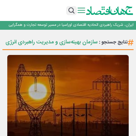
جمنای دستیار اصلی گوشی‌های اندرویدی می‌شود
برنده این رقابت داستان‌نویسی، انسان نبود!
برگزاری آیین نکوداشت فعالان مواکب مرز شلمچه توسط شهرداری منطقه یک
ایران، شریک راهبردی اتحادیه اقتصادی اوراسیا در مسیر توسعه تجارت و همگرایی
منطقه‌ای
بانک تجارت، تأمین‌کننده مالی پروژه بازسازی فازهای ۴ و ۵ پارس حنوبی
جمنای دستیار اصلی گوشی‌های اندرویدی می‌شود
سازمان بهینه‌سازی و مدیریت راهبردی انرژی
نتایج جستجو :
برنده این رقابت داستان‌نویسی، انسان نبود!
برگزاری آیین نکوداشت فعالان مواکب مرز شلمچه توسط شهرداری منطقه یک
ایران، شریک راهبردی اتحادیه اقتصادی اوراسیا در مسیر توسعه تجارت و همگرایی
منطقه‌ای