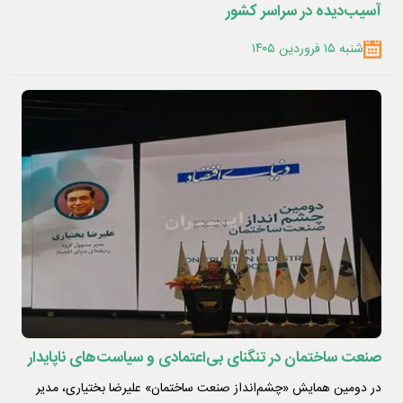
آسیب‌دیده در سراسر کشور
شنبه ۱۵ فروردین ۱۴۰۵
صنعت ساختمان در تنگنای بی‌اعتمادی و سیاست‌های ناپایدار
در دومین همایش «چشم‌انداز صنعت ساختمان» علیرضا بختیاری، مدیر