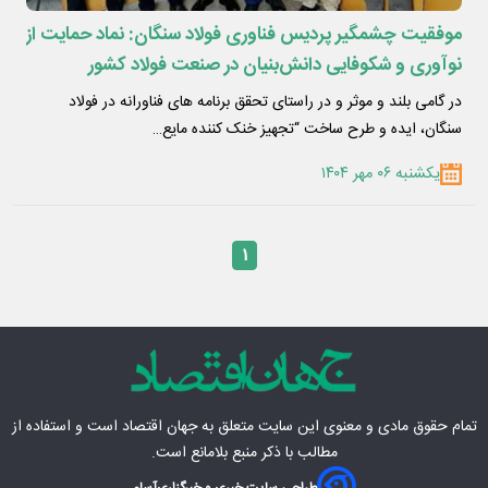
موفقیت چشمگیر پردیس فناوری فولاد سنگان: نماد حمایت از
نوآوری و شکوفایی دانش‌بنیان در صنعت فولاد کشور
در گامی بلند و موثر و در راستای تحقق برنامه های فناورانه در فولاد
سنگان، ایده و طرح ساخت “تجهیز خنک کننده مایع…
یکشنبه ۰۶ مهر ۱۴۰۴
۱
تمام حقوق مادی‌ و معنوی این سایت متعلق به
جهان اقتصاد
است و استفاده از
مطالب با ذکر منبع بلامانع است.
طراحی سایت خبری و خبرگزاری
آسام