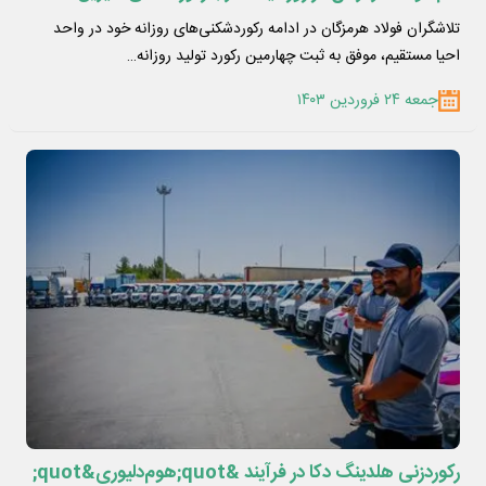
تلاشگران فولاد هرمزگان در ادامه رکوردشکنی‌های روزانه خود در واحد
احیا مستقیم، موفق به ثبت چهارمین رکورد تولید روزانه…
جمعه ۲۴ فروردین ۱۴۰۳
رکوردزنی هلدینگ دکا در فرآیند &quot;هوم‌دلیوری&quot;