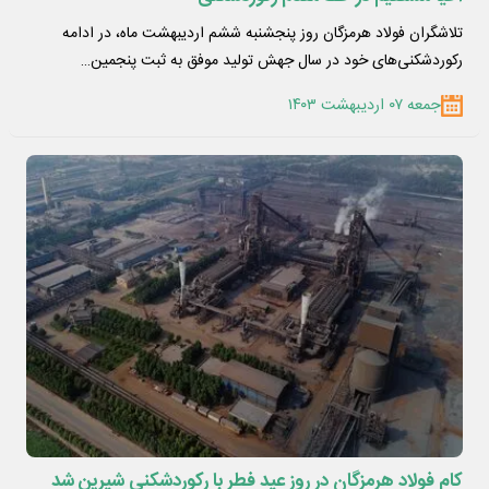
تلاشگران فولاد هرمزگان روز پنجشنبه ششم اردیبهشت ماه، در ادامه
رکوردشکنی‌های خود در سال جهش تولید موفق به ثبت پنجمین…
جمعه ۰۷ اردیبهشت ۱۴۰۳
کام فولاد هرمزگان در روز عید فطر با رکوردشکنی شیرین شد