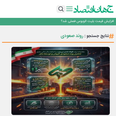
رانندگان انگلیسی به سرقت سوخت روی آوردند!
۲ درصد از مشترکان ۱۰ درصد برق خانگی را مصرف می‌کنند!
روزنامه ۱۷ مرداد
افزایش قیمت بلیت اتوبوس فصلی شد؟
چرا بدون ثبات ارزی، صنایع بزرگ ایران در بن‌بست باقی می‌مانند
رانندگان انگلیسی به سرقت سوخت روی آوردند!
روند صعودی
نتایج جستجو :
۲ درصد از مشترکان ۱۰ درصد برق خانگی را مصرف می‌کنند!
روزنامه ۱۷ مرداد
افزایش قیمت بلیت اتوبوس فصلی شد؟