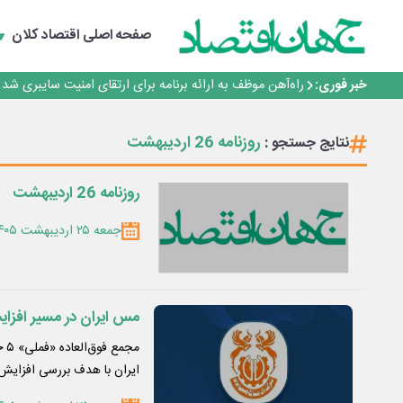
یک اشتباه کلاد، تمام اطلاعات کاربر را به باد داد
اینوتکس امسال با مدل جدید برگزار می‌شود
صفحه اصلی
اقتصاد کلان
رگولاتوری: اعمال ضریب ۲.۷ برای اینترنت بین‌الملل صحت ندارد
راه‌آهن موظف به ارائه برنامه برای ارتقای امنیت سایبری شد
خبر فوری:
با تقاضای برق ناپایدار هوش مصنوعی خودزنی می‌کند
یک اشتباه کلاد، تمام اطلاعات کاربر را به باد داد
اینوتکس امسال با مدل جدید برگزار می‌شود
روزنامه 26 اردیبهشت
نتایج جستجو :
روزنامه 26 اردیبهشت
جمعه ۲۵ اردیبهشت ۱۴۰۵
مس ایران در مسیر افزایش سرم
ایران با هدف بررسی افزایش