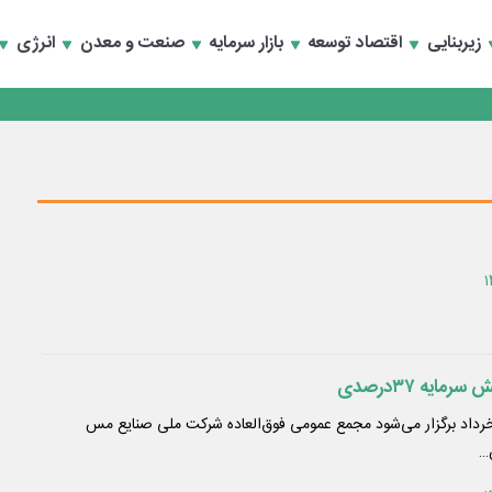
زیربنایی
اقتصاد توسعه
بازار سرمایه
صنعت و معدن
انرژی
ایه ۳۷درصدی
مجمع فوق‌العاده «فملی» ۵ خرداد برگزار می‌شود مجمع عمومی فوق‌العاده شرکت ملی صنایع مس
…