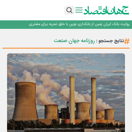
سرپرست اداره کل روابط عمومی بیمه مرکزی منصوب شد
اجرای برنامه تحول بانک با تمرکز بر منابع پایدار، درآمدهای کارمزدی و بازسازی اعتماد
مشتریان
بانک مهر ایران بیش از ۷۰ میلیارد تومان به برنامه‌های مسئولیت اجتماعی اختصاص
داد
روایت بانک ایران زمین از بانکداری نوین با خلق تجربه برای مشتری
پیام مدیرعامل بانک توسعه تعاون به مناسبت ۱۵ مرداد، سالروز تأسیس بانک
سرپرست اداره کل روابط عمومی بیمه مرکزی منصوب شد
روزنامه جهان صنعت
نتایج جستجو :
اجرای برنامه تحول بانک با تمرکز بر منابع پایدار، درآمدهای کارمزدی و بازسازی اعتماد
مشتریان
بانک مهر ایران بیش از ۷۰ میلیارد تومان به برنامه‌های مسئولیت اجتماعی اختصاص
داد