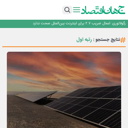
با تقاضای برق ناپایدار هوش مصنوعی خودزنی می‌کند
یک اشتباه کلاد، تمام اطلاعات کاربر را به باد داد
اینوتکس امسال با مدل جدید برگزار می‌شود
رگولاتوری: اعمال ضریب ۲.۷ برای اینترنت بین‌الملل صحت ندارد
راه‌آهن موظف به ارائه برنامه برای ارتقای امنیت سایبری شد
با تقاضای برق ناپایدار هوش مصنوعی خودزنی می‌کند
رتبه اول
نتایج جستجو :
یک اشتباه کلاد، تمام اطلاعات کاربر را به باد داد
اینوتکس امسال با مدل جدید برگزار می‌شود