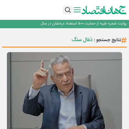
با آزمون موفقیت‌آمیز بیش از یک سال بهره‌برداری و بدون خرابی حاصل شد؛ ریموت
کنترل و ماژول وایرلس بومی‌سازی شده جرثقیل‌های فولاد هرمزگان، جایگزین نمونه
روزنامه ۱۹ مرداد
خارجی
تأکید امام جمعه جاجرم بر ارتقای سواد رسانه‌ای و مطالبه‌گری خبرنگاران
روایت شجره طیبه از حمایت ۵۰۰ استعداد درخشان در سال
قیمت‌گذاری دستوری از خودرو تا حوزه فولاد، یک تجربه شکست خورده!
با آزمون موفقیت‌آمیز بیش از یک سال بهره‌برداری و بدون خرابی حاصل شد؛ ریموت
ذغال سنگ
نتایج جستجو :
کنترل و ماژول وایرلس بومی‌سازی شده جرثقیل‌های فولاد هرمزگان، جایگزین نمونه
روزنامه ۱۹ مرداد
خارجی
تأکید امام جمعه جاجرم بر ارتقای سواد رسانه‌ای و مطالبه‌گری خبرنگاران
روایت شجره طیبه از حمایت ۵۰۰ استعداد درخشان در سال